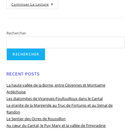
Continuer La Lecture
Rechercher
RECHERCHER
RECENT POSTS
La haute vallée de la Borne, entre Cévennes et Montagne
Ardéchoise
Les diatomites de Virargues-Foufouilloux dans le Cantal
Le granite de la Margeride au Truc de Fortunio et au Signal de
Randon
Le Sentier des Ocres de Roussillon
Au cœur du Cantal, le Puy Mary et la vallée de l’Impradine