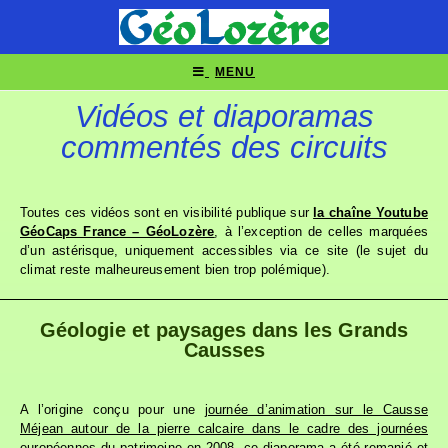
MENU
Vidéos et diaporamas
commentés des circuits
Toutes ces vidéos sont en visibilité publique sur
la chaîne Youtube
GéoCaps France – GéoLozère
, à l’exception de celles marquées
d’un astérisque, uniquement accessibles via ce site (le sujet du
climat reste malheureusement bien trop polémique).
Géologie et paysages dans les Grands
Causses
A l’origine conçu pour une
journée d’animation sur le Causse
Méjean autour de la pierre calcaire dans le cadre des journées
européennes du patrimoine en 2008
, ce diaporama a été remanié et