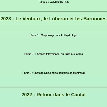
Partie 3 : La Dune du Pilat
2023 : Le Ventoux, le Luberon et les Baronnies
Partie 1 : Morphologie, relief et hydrologie
Partie 2 : L’histoire téthysienne, du Trias aux ocres
Partie 3 : L’histoire alpine et les dentelles de Montmirail
2022 : Retour dans le Cantal