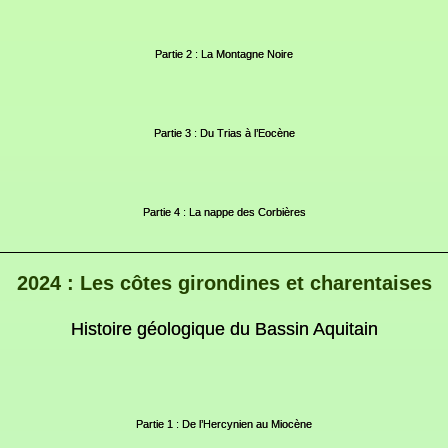
Partie 2 : La Montagne Noire
Partie 3 : Du Trias à l’Eocène
Partie 4 : La nappe des Corbières
2024 : Les côtes girondines et charentaises
Histoire géologique du Bassin Aquitain
Partie 1 : De l’Hercynien au Miocène