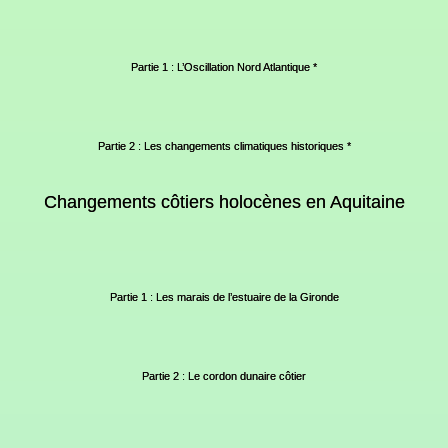
Partie 1 : L’Oscillation Nord Atlantique *
Partie 2 : Les changements climatiques historiques *
Changements côtiers holocènes en Aquitaine
Partie 1 : Les marais de l’estuaire de la Gironde
Partie 2 : Le cordon dunaire côtier