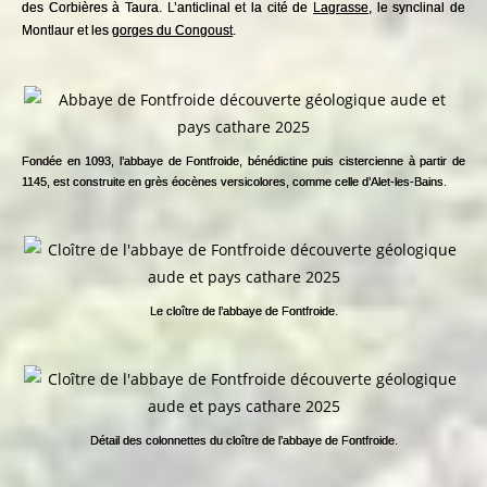
des Corbières à Taura. L’anticlinal et la cité de
Lagrasse
, le synclinal de
Montlaur et les
gorges du Congoust
.
Fondée en 1093, l’abbaye de Fontfroide, bénédictine puis cistercienne à partir de
1145, est construite en grès éocènes versicolores, comme celle d’Alet-les-Bains.
Le cloître de l’abbaye de Fontfroide.
Détail des colonnettes du cloître de l’abbaye de Fontfroide.