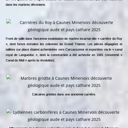
dans les marbres dévoniens.
Front de taille dans l’ancienne exploitation de marbre incarnat dite « carrière du Roy
», dont furent extraites les colonnes du Grand Trianon. Les pièces dégagées et
taillées sur place étaient acheminées vers Carcassonne et exportées via le « canal
royal de Languedoc », dont la construction a été achevée en 1681 (renommé «
Canal du Midi » après la révolution).
Calcaires griottes dans une ancienne carrière.