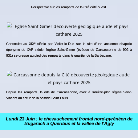
Perspective sur les remparts de la Cité côté ouest.
e
Construite au XIX
siècle par Viollet-le-Duc sur le site d’une ancienne chapelle
e
éponyme du XVI
siècle, l’église Saint-Gimer (évêque de Carcassonne de 902 à
931) se dresse au pied des remparts dans le quartier de la Barbacane.
Depuis les remparts, la ville de Carcassonne, avec à l’arrière-plan l’église Saint-
Vincent au cœur de la bastide Saint-Louis.
Lundi 23 Juin : le chevauchement frontal nord-pyrénéen de
Bugarach à Quéribus et la vallée de l'Agly