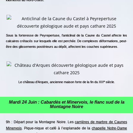
Sous la forteresse de Peyrepertuse, l’anticlinal de la Caune du Castel affecte les
calcaires crétacés sur lesquels elle est perchée. De complexes déformations, peut-
être des glissements postérieurs au dépôt, affectent les couches supérieures.
e
Le château d’Arques, ancienne maison forte de la fin du XIII
siècle.
Mardi 24 Juin : Cabardès et Minervois, le flanc sud de la
Montagne Noire
9h : Départ pour la Montagne Noire. Les
carrières de marbre de Caunes
Minervois
. Pique-nique et café à l’esplanade de la
chapelle Notre-Dame