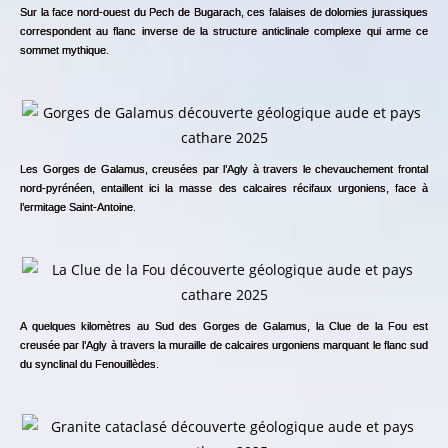
Sur la face nord-ouest du Pech de Bugarach, ces falaises de dolomies jurassiques
correspondent au flanc inverse de la structure anticlinale complexe qui arme ce
sommet mythique.
Les Gorges de Galamus, creusées par l’Agly à travers le chevauchement frontal
nord-pyrénéen, entaillent ici la masse des calcaires récifaux urgoniens, face à
l’ermitage Saint-Antoine.
A quelques kilomètres au Sud des Gorges de Galamus, la Clue de la Fou est
creusée par l’Agly à travers la muraille de calcaires urgoniens marquant le flanc sud
du synclinal du Fenouillèdes.