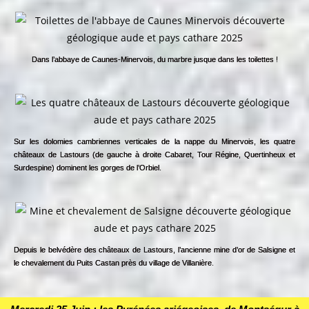
Dans l’abbaye de Caunes-Minervois, du marbre jusque dans les toilettes !
Sur les dolomies cambriennes verticales de la nappe du Minervois, les quatre
châteaux de Lastours (de gauche à droite Cabaret, Tour Régine, Quertinheux et
Surdespine) dominent les gorges de l’Orbiel.
Depuis le belvédère des châteaux de Lastours, l’ancienne mine d’or de Salsigne et
le chevalement du Puits Castan près du village de Villanière.