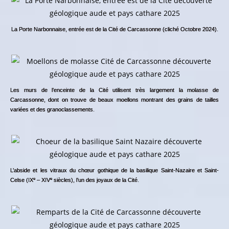
La Porte Narbonnaise, entrée est de la Cité de Carcassonne (cliché Octobre 2024).
Les murs de l’enceinte de la Cité utilisent très largement la molasse de
Carcassonne, dont on trouve de beaux moellons montrant des grains de tailles
variées et des granoclassements.
L’abside et les vitraux du chœur gothique de la basilique Saint-Nazaire et Saint-
e
e
Celse (IX
– XIV
siècles), l’un des joyaux de la Cité.