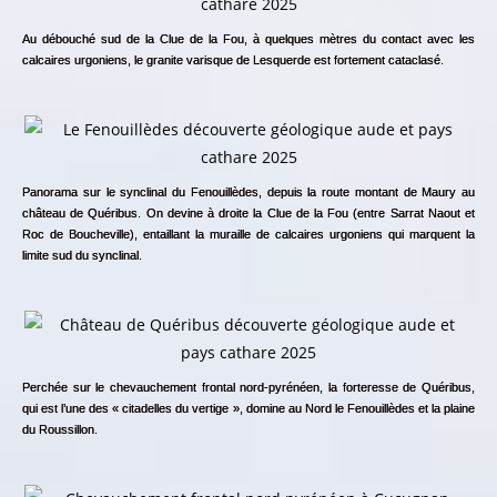
Au débouché sud de la Clue de la Fou, à quelques mètres du contact avec les
calcaires urgoniens, le granite varisque de Lesquerde est fortement cataclasé.
Panorama sur le synclinal du Fenouillèdes, depuis la route montant de Maury au
château de Quéribus. On devine à droite la Clue de la Fou (entre Sarrat Naout et
Roc de Boucheville), entaillant la muraille de calcaires urgoniens qui marquent la
limite sud du synclinal.
Perchée sur le chevauchement frontal nord-pyrénéen, la forteresse de Quéribus,
qui est l’une des « citadelles du vertige », domine au Nord le Fenouillèdes et la plaine
du Roussillon.