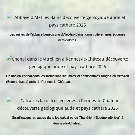
Les ruines de l’abbaye bénédictine d’Alet-les-Bains, construite en grès éocènes
versicolores.
Un ancien chenal dans les formations lacustres et continentales rouges du Vitrollien
(Eocène basal) près de Rennes-le-Château.
Stratifications en auges dans les calcaires du Thanétien (Eocène inférieur) à
Rennes-le-Château.