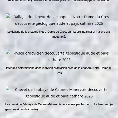
Affleurements de lydiennes carbonifères près du front de la nappe du Minervois.
Le dallage de la chapelle Notre-Dame du Cros, en marbre incarnat et marbre gris
moucheté.
Intenses déformations dans le flysch ordovicien près de la chapelle Notre-Dame du
Cros.
Le chevet de l’abbaye de Caunes-Minervois, encadrée par les deux clochers sud (à
gauche) et nord (à droite).