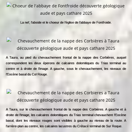
La nef, l’abside et le choeur de l’église de l’abbaye de Fontfroide.
A Taura, au pied du chevauchement frontal de la nappe des Corbières, auquel
correspondent les deux éperons de calcaires dolomitiques du Trias terminal au
centre et à droite de l’image. A gauche, sous le chevauchement, les niveaux de
l’Eocène basal du Col Rouge.
A Taura, sur le chevauchement frontal de la nappe des Corbières. A gauche et à
droite de l’image, les calcaires dolomitiques du Trias terminal chevauchent l’Eocène
basal, dont les niveaux rouges sont visibles à gauche au niveau de la route. A
l’arrière-plan au centre, les calcaires lacustres du Crétacé terminal de Sur Roque.