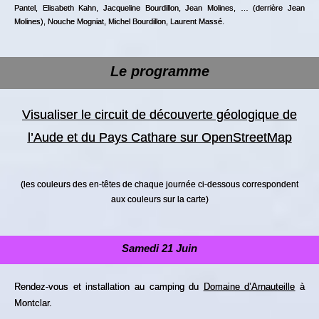
Pantel, Elisabeth Kahn, Jacqueline Bourdillon, Jean Molines, … (derrière Jean
Molines), Nouche Mogniat, Michel Bourdillon, Laurent Massé.
Le programme
Visualiser le circuit de découverte géologique de
l’Aude et du Pays Cathare sur OpenStreetMap
(les couleurs des en-têtes de chaque journée ci-dessous correspondent
aux couleurs sur la carte)
Samedi 21 Juin
Rendez-vous et installation au camping du
Domaine d’Arnauteille
à
Montclar.