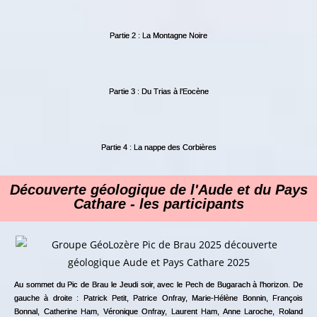
Partie 2 : La Montagne Noire
Partie 3 : Du Trias à l’Eocène
Partie 4 : La nappe des Corbières
Découverte géologique de l'Aude et du Pays
Cathare - les participants
Au sommet du Pic de Brau le Jeudi soir, avec le Pech de Bugarach à l’horizon. De
gauche à droite : Patrick Petit, Patrice Onfray, Marie-Hélène Bonnin, François
Bonnal, Catherine Ham, Véronique Onfray, Laurent Ham, Anne Laroche, Roland