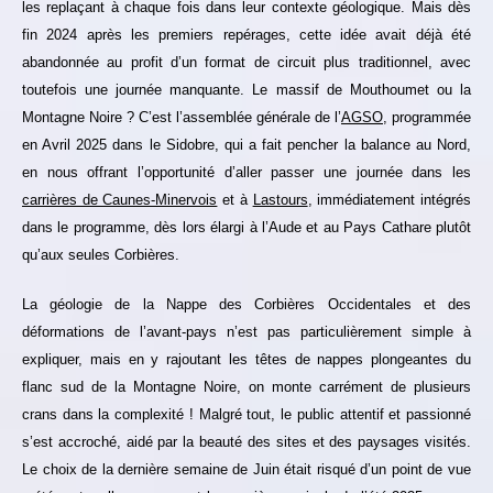
les replaçant à chaque fois dans leur contexte géologique. Mais dès
fin 2024 après les premiers repérages, cette idée avait déjà été
abandonnée au profit d’un format de circuit plus traditionnel, avec
toutefois une journée manquante. Le massif de Mouthoumet ou la
Montagne Noire ? C’est l’assemblée générale de l’
AGSO
, programmée
en Avril 2025 dans le Sidobre, qui a fait pencher la balance au Nord,
en nous offrant l’opportunité d’aller passer une journée dans les
carrières de Caunes-Minervois
et à
Lastours
, immédiatement intégrés
dans le programme, dès lors élargi à l’Aude et au Pays Cathare plutôt
qu’aux seules Corbières.
La géologie de la Nappe des Corbières Occidentales et des
déformations de l’avant-pays n’est pas particulièrement simple à
expliquer, mais en y rajoutant les têtes de nappes plongeantes du
flanc sud de la Montagne Noire, on monte carrément de plusieurs
crans dans la complexité ! Malgré tout, le public attentif et passionné
s’est accroché, aidé par la beauté des sites et des paysages visités.
Le choix de la dernière semaine de Juin était risqué d’un point de vue